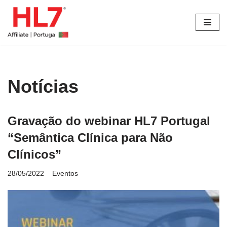
Avançar
para
o
conteúdo
Notícias
Gravação do webinar HL7 Portugal
“Semântica Clínica para Não
Clínicos”
28/05/2022
Eventos