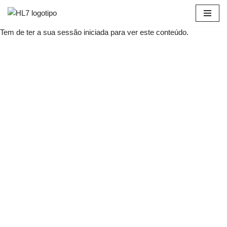
Avançar
Tem de ter a sua sessão iniciada para ver este conteúdo.
para
o
conteúdo