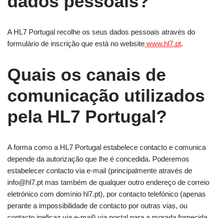
dados pessoais?
A HL7 Portugal recolhe os seus dados pessoais através do
formulário de inscrição que está no website
www.hl7.pt
.
Quais os canais de
comunicação utilizados
pela HL7 Portugal?
A forma como a HL7 Portugal estabelece contacto e comunica
depende da autorização que lhe é concedida. Poderemos
estabelecer contacto via e-mail (principalmente através de
info@hl7.pt mas também de qualquer outro endereço de correio
eletrónico com domínio hl7.pt), por contacto telefónico (apenas
perante a impossibilidade de contacto por outras vias, ou
contacto ineficaz via e-mail) via postal para a morada fornecida,