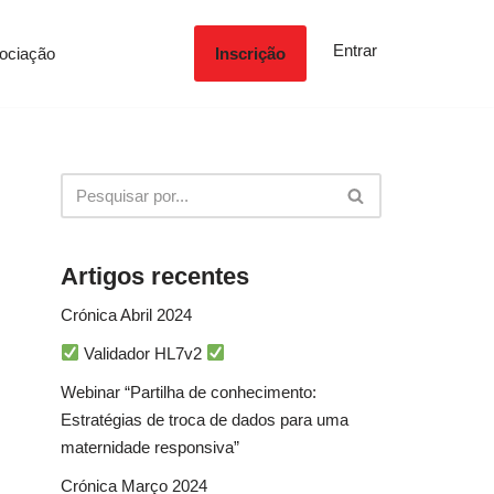
Entrar
ociação
Inscrição
Artigos recentes
Crónica Abril 2024
Validador HL7v2
Webinar “Partilha de conhecimento:
Estratégias de troca de dados para uma
maternidade responsiva”
Crónica Março 2024