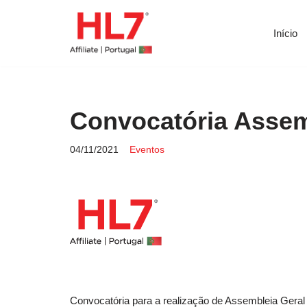
Início
Avançar
para
o
conteúdo
Convocatória Assem
04/11/2021
Eventos
Convocatória para a realização de Assembleia Geral 