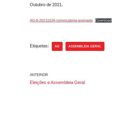
Outubro de 2021.
AG-8-20211026-convocatoria-assinada
Download
Etiquetas:
AG
ASSEMBLEIA GERAL
ANTERIOR
Eleições e Assembleia Geral