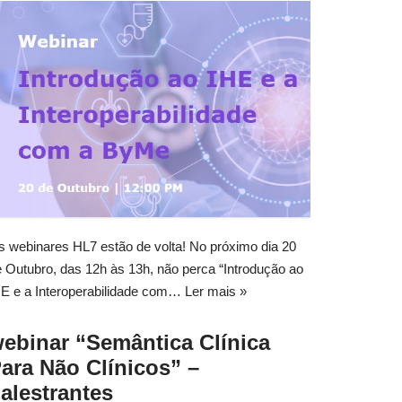
 webinares HL7 estão de volta! No próximo dia 20
 Outubro, das 12h às 13h, não perca “Introdução ao
HE e a Interoperabilidade com…
Ler mais »
ebinar “Semântica Clínica
ara Não Clínicos” –
alestrantes