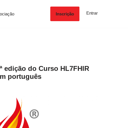
Entrar
ociação
Inscrição
ª edição do Curso HL7FHIR
m português