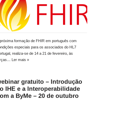
 próxima formação de FHIR em português com
ondições especiais para os associados do HL7
rtugal, realiza-se de 14 a 21 de fevereiro, às
erças…
Ler mais »
ebinar gratuito – Introdução
o IHE e a Interoperabilidade
om a ByMe – 20 de outubro