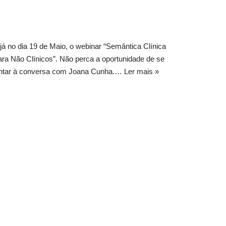
já no dia 19 de Maio, o webinar “Semântica Clínica
ra Não Clínicos”. Não perca a oportunidade de se
untar à conversa com Joana Cunha.…
Ler mais »