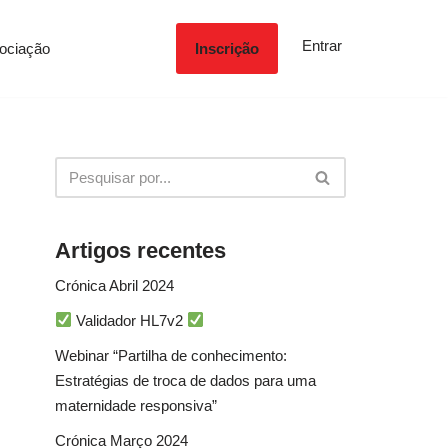
Entrar
ociação
Inscrição
Artigos recentes
Crónica Abril 2024
Validador HL7v2
Webinar “Partilha de conhecimento:
Estratégias de troca de dados para uma
maternidade responsiva”
Crónica Março 2024