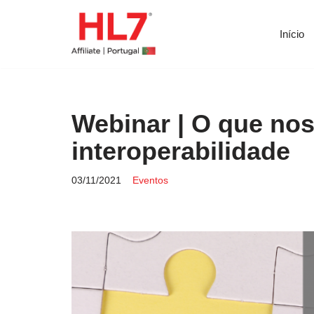
Início
Avançar
para
o
conteúdo
Webinar | O que nos
interoperabilidade
03/11/2021
Eventos