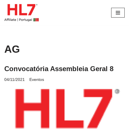
Avançar
para
o
conteúdo
AG
Convocatória Assembleia Geral 8
04/11/2021
Eventos