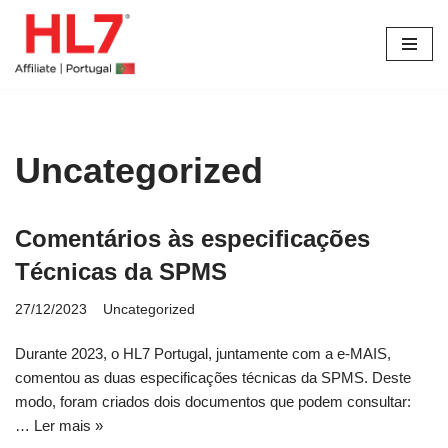
Avançar
para
o
conteúdo
Uncategorized
Comentários às especificações
Técnicas da SPMS
27/12/2023
Uncategorized
Durante 2023, o HL7 Portugal, juntamente com a e-MAIS,
comentou as duas especificações técnicas da SPMS. Deste
modo, foram criados dois documentos que podem consultar:
…
Ler mais »