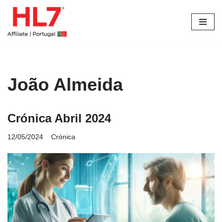
Avançar
para
o
conteúdo
João Almeida
Crónica Abril 2024
12/05/2024
Crónica